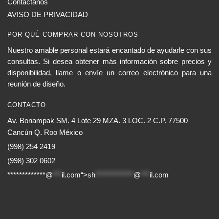
Contáctanos
AVISO DE PRIVACIDAD
POR QUÉ COMPRAR CON NOSOTROS
Nuestro amable personal estará encantado de ayudarle con sus
consultas. Si desea obtener más información sobre precios y
disponibilidad, llame o envíe un correo electrónico para una
reunión de diseño.
CONTACTO
Av. Bonampak SM. 4 Lote 29 MZA. 3 LOC. 2 C.P. 77500
Cancún Q. Roo México
(998) 254 2419
(998) 302 0602
*************@
***
il.com“>
sh
*************
@
***
il.com