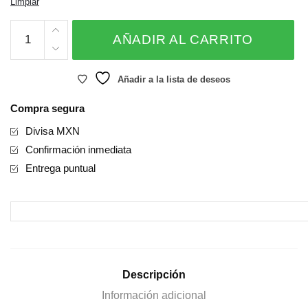
Limpiar
$ 650.00
ROMANTIC
AÑADIR AL CARRITO
cantidad
Añadir a la lista de deseos
Compra segura
Divisa MXN
Confirmación inmediata
Entrega puntual
Descripción
Información adicional