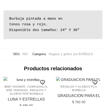
Burbuja pintada a mano en

tonos rosa y rojo.

Disponible dos tamaños: 24" Y 36"
SKU:
N/D
Categoría:
Regalos y globos por BURBULA
Productos relacionados
,
,
BABY SHOWER
CUMPLEAÑOS
REGALOS Y GLOBOS POR
,
MÁS VENDIDAS
REGALOS Y
BURBULA
GLOBOS POR BURBULA
GRADUACION PARA EL
LUNA Y ESTRELLAS
$
782.00
$
495.00