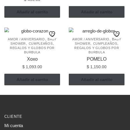
Añadir al carrito
Añadir al carrito
,
,
AMOR / ANIVERSARIO
BABY
AMOR / ANIVERSARIO
BABY
,
,
,
,
SHOWER
CUMPLEAÑOS
SHOWER
CUMPLEAÑOS
REGALOS Y GLOBOS POR
REGALOS Y GLOBOS POR
BURBULA
BURBULA
Xoxo
POMELO
$
1,093.00
$
1,150.00
Añadir al carrito
Añadir al carrito
CLIENTE
Mi cuenta