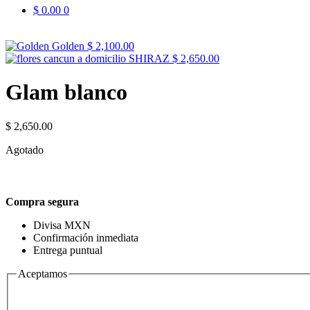
$
0.00
0
Golden
$
2,100.00
SHIRAZ
$
2,650.00
Glam blanco
$
2,650.00
Agotado
Compra segura
Divisa MXN
Confirmación inmediata
Entrega puntual
Aceptamos