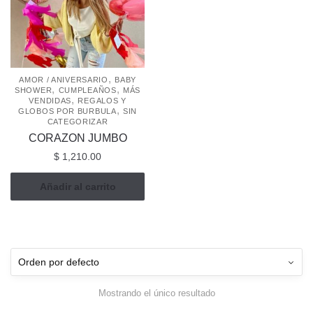
,
AMOR / ANIVERSARIO
BABY
,
,
SHOWER
CUMPLEAÑOS
MÁS
,
VENDIDAS
REGALOS Y
,
GLOBOS POR BURBULA
SIN
CATEGORIZAR
CORAZON JUMBO
$
1,210.00
Añadir al carrito
Mostrando el único resultado