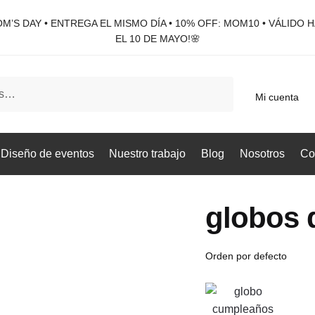
M’S DAY • ENTREGA EL MISMO DÍA • 10% OFF: MOM10 • VÁLIDO 
EL 10 DE MAYO!🌸
Mi cuenta
Diseño de eventos
Nuestro trabajo
Blog
Nosotros
Co
globos d