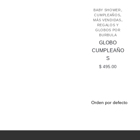
,
BABY SHOWER
,
CUMPLEAÑOS
,
MÁS VENDIDAS
REGALOS Y
GLOBOS POR
BURBULA
GLOBO
CUMPLEAÑO
S
$
495.00