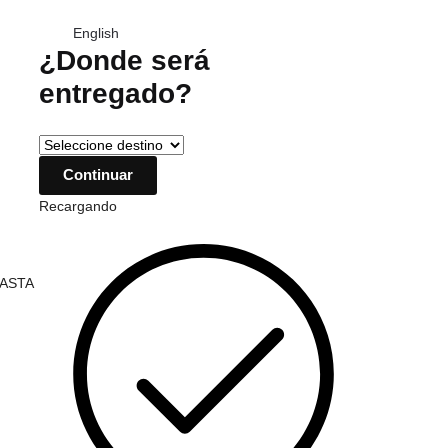
English
¿Donde será
entregado?
Recargando
HASTA