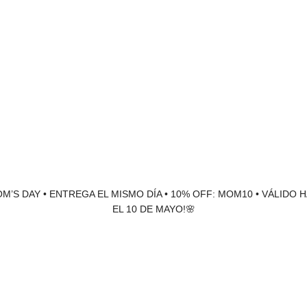
M’S DAY • ENTREGA EL MISMO DÍA • 10% OFF: MOM10 • VÁLIDO 
EL 10 DE MAYO!🌸