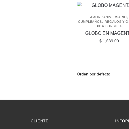
,
AMOR / ANIVERSARIO
,
CUMPLEAÑOS
REGALOS Y 
POR BURBULA
GLOBO EN MAGEN
$
1,639.00
CLIENTE
INFOR