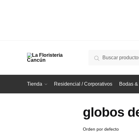
Buscar
Buscar
por:
Tienda
Residencial / Corporativos
Bodas & 
globos d