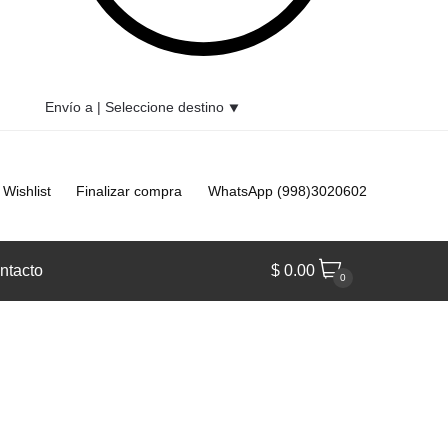
Envío a |
Seleccione destino
⯆
Wishlist
Finalizar compra
WhatsApp (998)3020602
ntacto
$
0.00
0