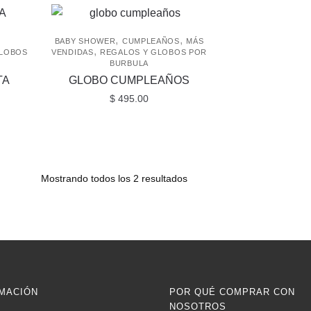
,
,
BABY SHOWER
CUMPLEAÑOS
MÁS
,
GLOBOS
VENDIDAS
REGALOS Y GLOBOS POR
BURBULA
TA
GLOBO CUMPLEAÑOS
$
495.00
Mostrando todos los 2 resultados
MACIÓN
POR QUÉ COMPRAR CON
NOSOTROS