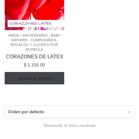
,
AMOR / ANIVERSARIO
BABY
,
,
SHOWER
CUMPLEAÑOS
REGALOS Y GLOBOS POR
BURBULA
CORAZONES DE LATEX
$
1,155.00
Añadir al carrito
Mostrando el único resultado