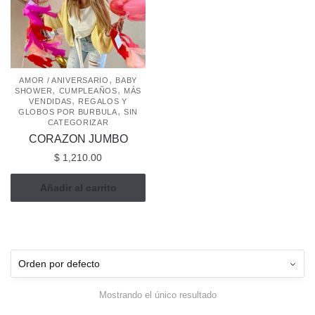
,
AMOR / ANIVERSARIO
BABY
,
,
SHOWER
CUMPLEAÑOS
MÁS
,
VENDIDAS
REGALOS Y
,
GLOBOS POR BURBULA
SIN
CATEGORIZAR
CORAZON JUMBO
$
1,210.00
Añadir al carrito
Mostrando el único resultado