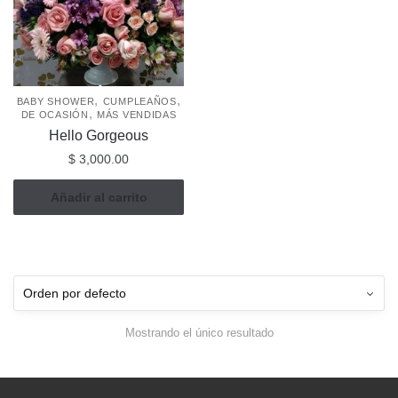
,
,
BABY SHOWER
CUMPLEAÑOS
,
DE OCASIÓN
MÁS VENDIDAS
Hello Gorgeous
$
3,000.00
Añadir al carrito
Mostrando el único resultado