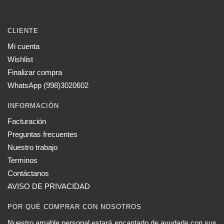
CLIENTE
Mi cuenta
Wishlist
Finalizar compra
WhatsApp (998)3020602
INFORMACIÓN
Facturación
Preguntas frecuentes
Nuestro trabajo
Terminos
Contáctanos
AVISO DE PRIVACIDAD
POR QUÉ COMPRAR CON NOSOTROS
Nuestro amable personal estará encantado de ayudarle con sus