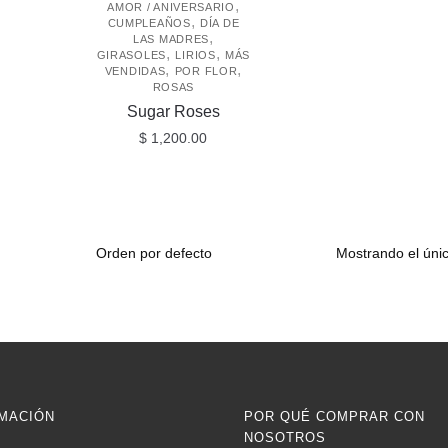
,
AMOR / ANIVERSARIO
,
CUMPLEAÑOS
DÍA DE
,
LAS MADRES
,
,
GIRASOLES
LIRIOS
MÁS
,
,
VENDIDAS
POR FLOR
ROSAS
Sugar Roses
$
1,200.00
Mostrando el únic
MACIÓN
POR QUÉ COMPRAR CON
NOSOTROS