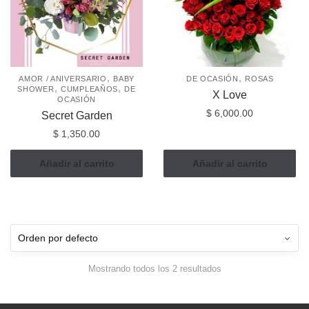
,
,
AMOR / ANIVERSARIO
BABY
DE OCASIÓN
ROSAS
,
,
SHOWER
CUMPLEAÑOS
DE
X Love
OCASIÓN
$
6,000.00
Secret Garden
$
1,350.00
Añadir al carrito
Añadir al carrito
Mostrando todos los 2 resultados