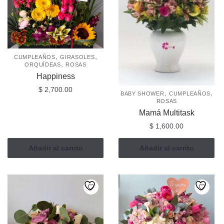
,
,
CUMPLEAÑOS
GIRASOLES
,
ORQUÍDEAS
ROSAS
Happiness
$
2,700.00
,
,
BABY SHOWER
CUMPLEAÑOS
ROSAS
Mamá Multitask
$
1,600.00
Añadir al carrito
Añadir al carrito