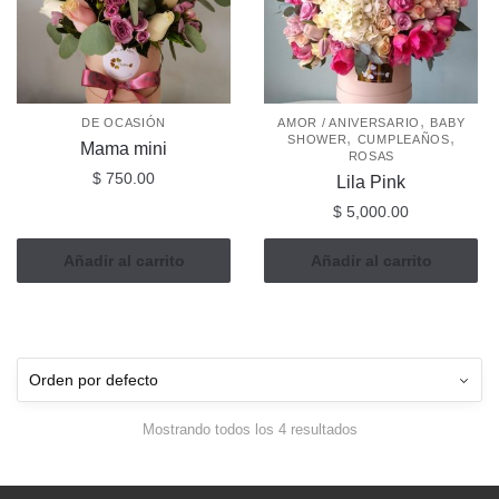
,
DE OCASIÓN
AMOR / ANIVERSARIO
BABY
,
,
SHOWER
CUMPLEAÑOS
Mama mini
ROSAS
$
750.00
Lila Pink
$
5,000.00
Añadir al carrito
Añadir al carrito
Mostrando todos los 4 resultados