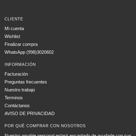
CLIENTE
Mi cuenta
Wishlist
Finalizar compra
WhatsApp (998)3020602
INFORMACIÓN
Facturación
Preguntas frecuentes
Nuestro trabajo
Terminos
Contáctanos
AVISO DE PRIVACIDAD
POR QUÉ COMPRAR CON NOSOTROS
Nuestro amable personal estará encantado de ayudarle con sus