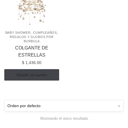
,
,
BABY SHOWER
CUMPLEAÑOS
REGALOS Y GLOBOS POR
BURBULA
COLGANTE DE
ESTRELLAS
$
1,436.00
Añadir al carrito
Mostrando el único resultado