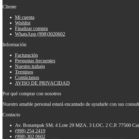
Cliente
Mi cuenta
Wishlist
Finalizar compra
WhatsApp (998)3020602
Información
Facturación
Preguntas frecuentes
Nuestro trabajo
Terminos
Contáctanos
AVISO DE PRIVACIDAD
Por qué comprar con nosotros
Nuestro amable personal estará encantado de ayudarle con sus consulta
Contacto
Av. Bonampak SM. 4 Lote 29 MZA. 3 LOC. 2 C.P. 77500 Ca
(998) 254 2419
(998) 302 0602