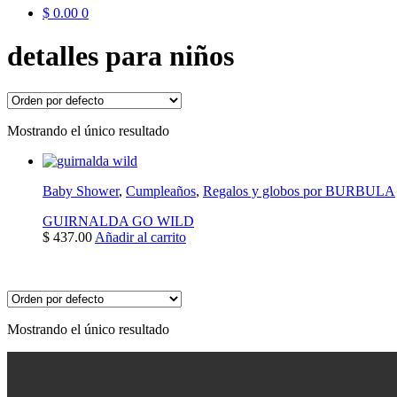
$
0.00
0
detalles para niños
Mostrando el único resultado
Baby Shower
,
Cumpleaños
,
Regalos y globos por BURBULA
GUIRNALDA GO WILD
$
437.00
Añadir al carrito
Mostrando el único resultado