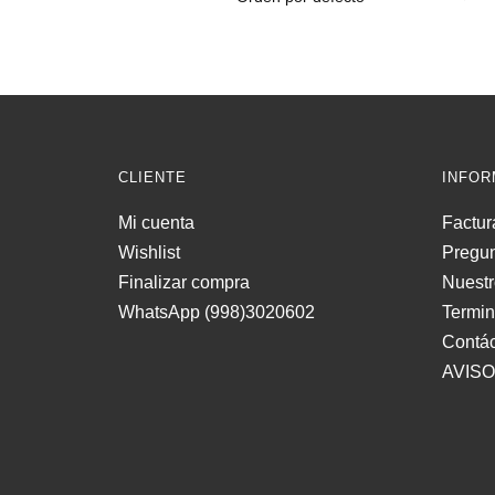
CLIENTE
INFOR
Mi cuenta
Factur
Wishlist
Pregun
Finalizar compra
Nuestr
WhatsApp (998)3020602
Termi
Contá
AVISO