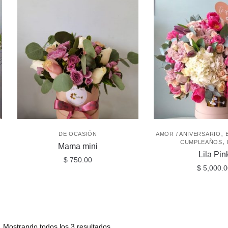
,
DE OCASIÓN
AMOR / ANIVERSARIO
,
CUMPLEAÑOS
Mama mini
Lila Pin
$
750.00
$
5,000.0
Mostrando todos los 3 resultados