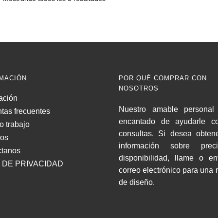
MACIÓN
POR QUÉ COMPRAR CON
NOSOTROS
ación
Nuestro amable personal 
tas frecuentes
encantado de ayudarle c
o trabajo
consultas. Si desea obten
nos
información sobre pre
ctanos
disponibilidad, llame o e
 DE PRIVACIDAD
correo electrónico para una 
de diseño.