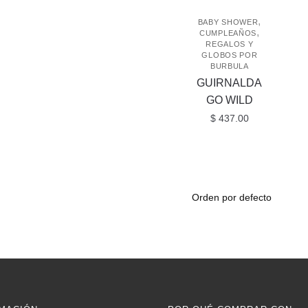
,
BABY SHOWER
,
CUMPLEAÑOS
REGALOS Y
GLOBOS POR
BURBULA
GUIRNALDA
GO WILD
$
437.00