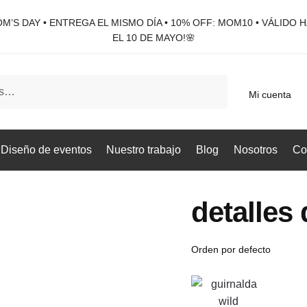
M’S DAY • ENTREGA EL MISMO DÍA • 10% OFF: MOM10 • VÁLIDO 
EL 10 DE MAYO!🌸
Mi cuenta
Diseño de eventos
Nuestro trabajo
Blog
Nosotros
Co
detalles