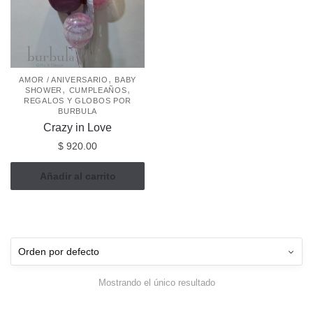
,
AMOR / ANIVERSARIO
BABY
,
,
SHOWER
CUMPLEAÑOS
REGALOS Y GLOBOS POR
BURBULA
Crazy in Love
$
920.00
Añadir al carrito
Mostrando el único resultado