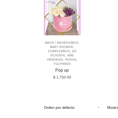
,
AMOR / ANIVERSARIO
,
BABY SHOWER
,
CUMPLEAÑOS
DE
,
OCASIÓN
MÁS
,
,
VENDIDAS
ROSAS
TULIPANES
Pop up
$
1,750.00
Mostra