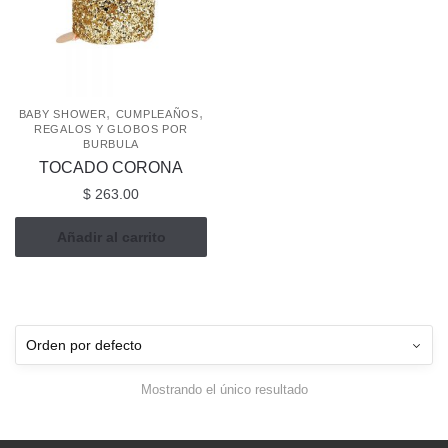
,
,
BABY SHOWER
CUMPLEAÑOS
REGALOS Y GLOBOS POR
BURBULA
TOCADO CORONA
$
263.00
Añadir al carrito
Mostrando el único resultado