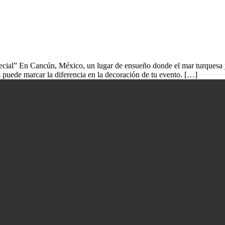
ial” En Cancún, México, un lugar de ensueño donde el mar turquesa y l
s puede marcar la diferencia en la decoración de tu evento. […]