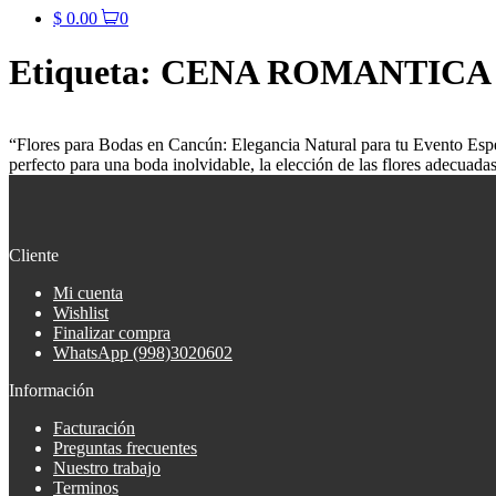
$
0.00
0
Etiqueta:
CENA ROMANTICA
“Flores para Bodas en Cancún: Elegancia Natural para tu Evento Espec
perfecto para una boda inolvidable, la elección de las flores adecuada
Cliente
Mi cuenta
Wishlist
Finalizar compra
WhatsApp (998)3020602
Información
Facturación
Preguntas frecuentes
Nuestro trabajo
Terminos