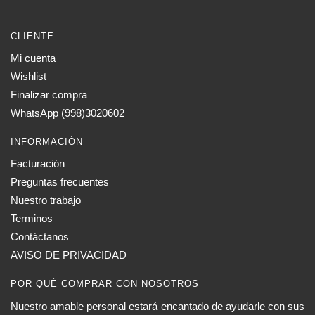
la
página
CLIENTE
de
Mi cuenta
producto
Wishlist
Finalizar compra
WhatsApp (998)3020602
INFORMACIÓN
Facturación
Preguntas frecuentes
Nuestro trabajo
Terminos
Contáctanos
AVISO DE PRIVACIDAD
POR QUÉ COMPRAR CON NOSOTROS
Nuestro amable personal estará encantado de ayudarle con sus