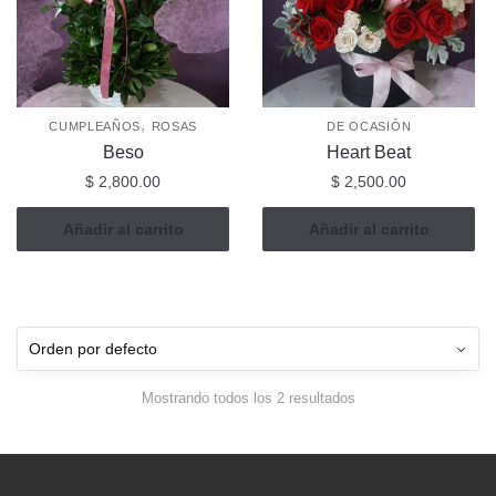
,
CUMPLEAÑOS
ROSAS
DE OCASIÓN
Beso
Heart Beat
$
2,800.00
$
2,500.00
Añadir al carrito
Añadir al carrito
Mostrando todos los 2 resultados