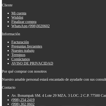
Cliente
Mi cuenta
Wishlist
Finalizar compra
WhatsApp (998)3020602
Información
Facturación
Preguntas frecuentes
Nuestro trabajo
Terminos
Contáctanos
AVISO DE PRIVACIDAD
Por qué comprar con nosotros
Nuestro amable personal estará encantado de ayudarle con sus consulta
Contacto
Av. Bonampak SM. 4 Lote 29 MZA. 3 LOC. 2 C.P. 77500 Ca
(998) 254 2419
(998) 302 0602