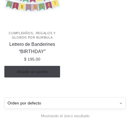
,
CUMPLEAÑOS
REGALOS Y
GLOBOS POR BURBULA
Letrero de Banderines
“BIRTHDAY”
$
195.00
Añadir al carrito
Mostrando el único resultado