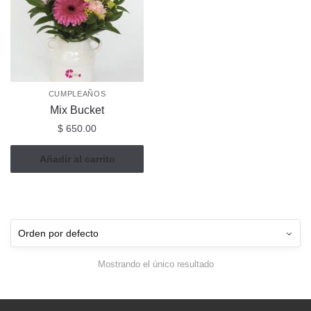
CUMPLEAÑOS
Mix Bucket
$
650.00
Añadir al carrito
Mostrando el único resultado