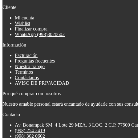
Cliente
Mi cuenta
Wishlist
Finalizar compra
WhatsApp (998)3020602
Información
Facturación
Preguntas frecuentes
Nuestro trabajo
Terminos
Contáctanos
AVISO DE PRIVACIDAD
Por qué comprar con nosotros
Nuestro amable personal estará encantado de ayudarle con sus consulta
Contacto
Av. Bonampak SM. 4 Lote 29 MZA. 3 LOC. 2 C.P. 77500 Ca
(998) 254 2419
(998) 302 0602