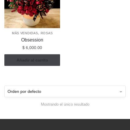
,
MÁS VENDIDAS
ROSAS
Obsession
$
6,000.00
Añadir al carrito
Mostrando el único resultado