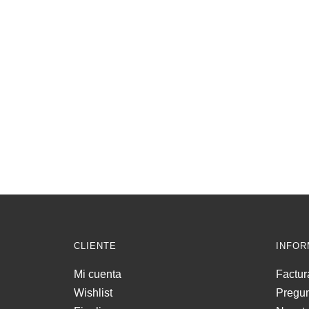
CLIENTE
INFOR
Mi cuenta
Factur
Wishlist
Pregun