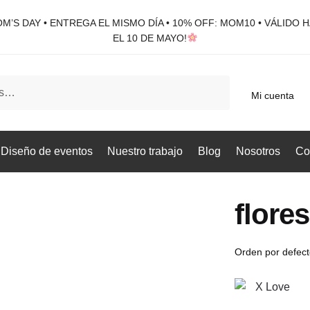
M’S DAY • ENTREGA EL MISMO DÍA • 10% OFF: MOM10 • VÁLIDO 
EL 10 DE MAYO!
Mi cuenta
Diseño de eventos
Nuestro trabajo
Blog
Nosotros
Co
flore