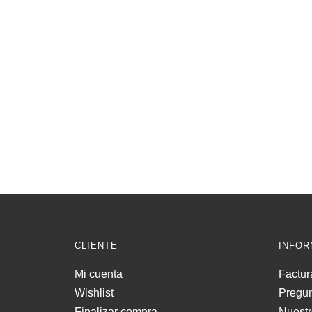
CLIENTE
INFOR
Mi cuenta
Factur
Wishlist
Pregun
Finalizar compra
Nuestr