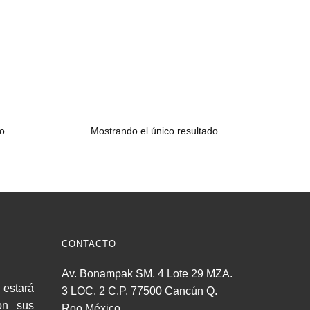
Mostrando el único resultado
CONTACTO
Av. Bonampak SM. 4 Lote 29 MZA.
estará
3 LOC. 2 C.P. 77500 Cancún Q.
on sus
Roo México