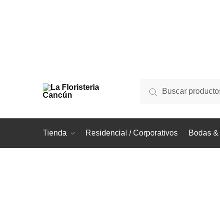
Buscar
Buscar
por:
Tienda
Residencial / Corporativos
Bodas & 