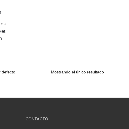
ÑOS
ket
0
Mostrando el único resultado
CONTACTO