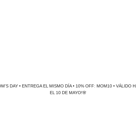
M’S DAY • ENTREGA EL MISMO DÍA • 10% OFF: MOM10 • VÁLIDO 
EL 10 DE MAYO!🌸