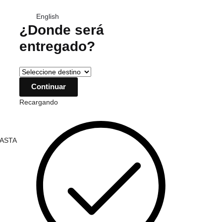
English
¿Donde será
entregado?
Recargando
HASTA