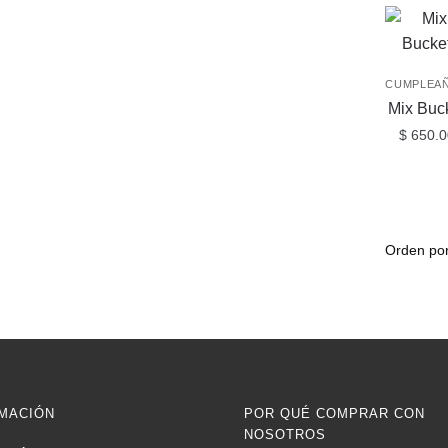
CUMPLEA
Mix Buc
$
650.0
MACIÓN
POR QUÉ COMPRAR CON
NOSOTROS