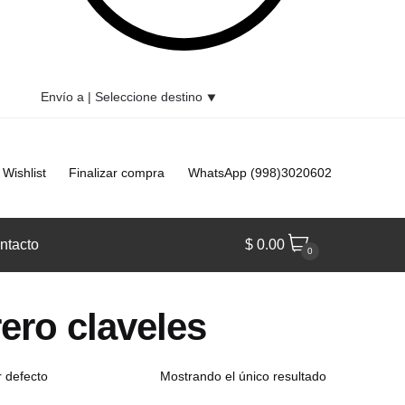
Envío a |
Seleccione destino
⯆
Wishlist
Finalizar compra
WhatsApp (998)3020602
ntacto
$
0.00
0
rero claveles
Mostrando el único resultado