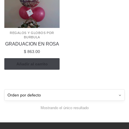
REGALOS Y GLOBOS POR
BURBULA
GRADUACION EN ROSA
$
863.00
Añadir al carrito
Mostrando el único resultado