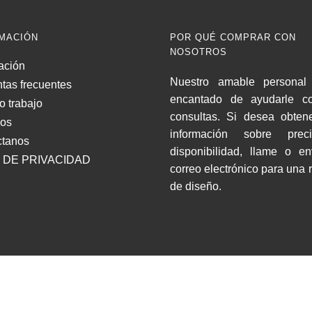
MACIÓN
POR QUÉ COMPRAR CON
NOSOTROS
ación
Nuestro amable personal 
tas frecuentes
encantado de ayudarle c
o trabajo
consultas. Si desea obten
nos
información sobre pre
ctanos
disponibilidad, llame o e
 DE PRIVACIDAD
correo electrónico para una 
de diseño.