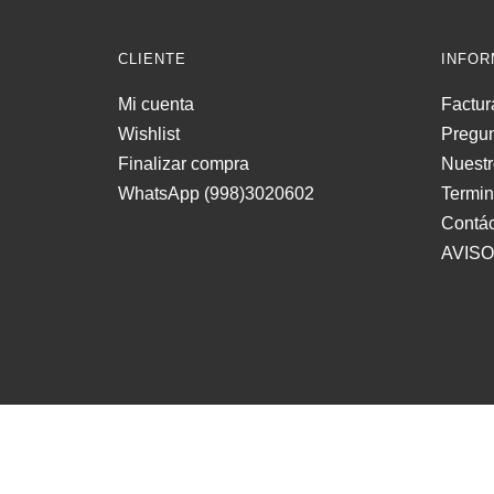
CLIENTE
INFOR
Mi cuenta
Factur
Wishlist
Pregun
Finalizar compra
Nuestr
WhatsApp (998)3020602
Termi
Contá
AVISO