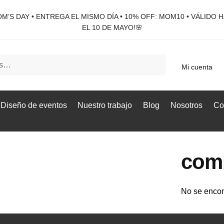
M’S DAY • ENTREGA EL MISMO DÍA • 10% OFF: MOM10 • VÁLIDO 
EL 10 DE MAYO!🌸
Mi cuenta
Diseño de eventos
Nuestro trabajo
Blog
Nosotros
Co
comb
No se encon