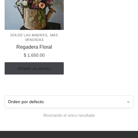
,
DÍA DE LAS MADRES
MÁS
VENDIDAS
Regadera Floral
$
1,650.00
Añadir al carrito
Mostrando el único resultado