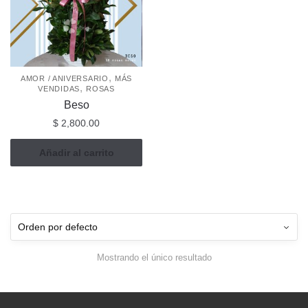
,
AMOR / ANIVERSARIO
MÁS
,
VENDIDAS
ROSAS
Beso
$
2,800.00
Añadir al carrito
Mostrando el único resultado