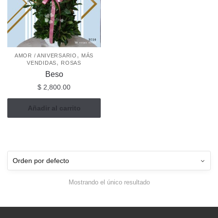
,
AMOR / ANIVERSARIO
MÁS
,
VENDIDAS
ROSAS
Beso
$
2,800.00
Añadir al carrito
Mostrando el único resultado