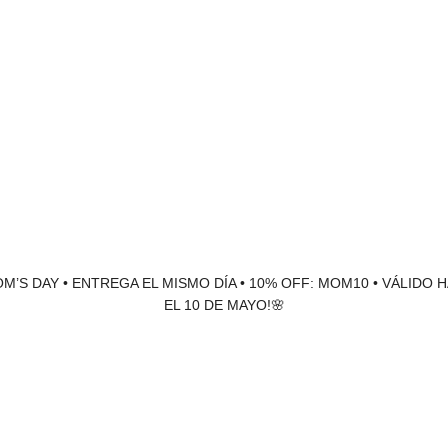
M’S DAY • ENTREGA EL MISMO DÍA • 10% OFF: MOM10 • VÁLIDO 
EL 10 DE MAYO!🌸