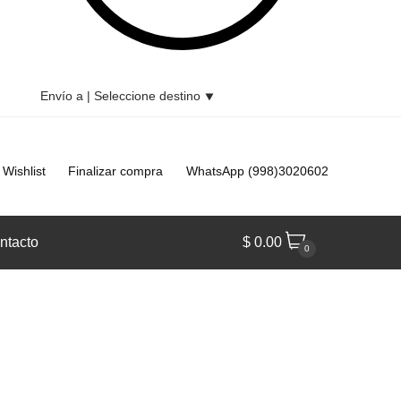
Envío a |
Seleccione destino
⯆
Wishlist
Finalizar compra
WhatsApp (998)3020602
ntacto
$
0.00
0