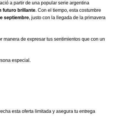
ció a partir de una popular serie argentina
futuro brillante
. Con el tiempo, esta costumbre
de septiembre
, justo con la llegada de la primavera
or manera de expresar tus sentimientos que con un
rsona especial.
vecha esta oferta limitada y asegura tu entrega