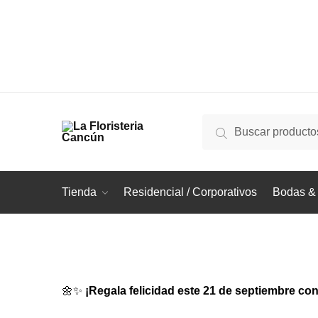
Buscar
Buscar
por:
Tienda
Residencial / Corporativos
Bodas & 
🌼✨
¡Regala felicidad este 21 de septiembre con 