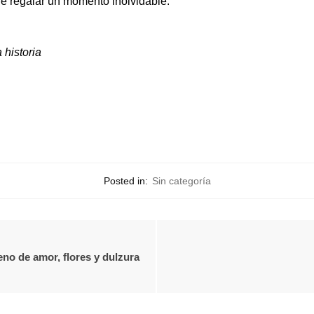
de regalar un momento inolvidable.
 historia
Posted in:
Sin categoría
eno de amor, flores y dulzura