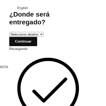
English
¿Donde será
entregado?
Recargando
HASTA