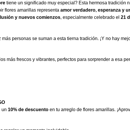
bre
tiene un significado muy especial? Esta hermosa tradición na
ir flores amarillas representa
amor verdadero, esperanza y un 
 ilusión y nuevos comienzos
, especialmente celebrado el
21 
 más personas se suman a esta tierna tradición. ¡Y no hay mej
os más frescos y vibrantes, perfectos para sorprender a esa pe
GO
n un
10% de descuento
en tu arreglo de flores amarillas. ¡Apro