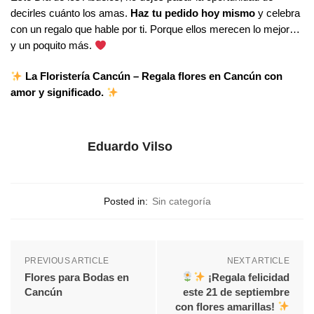
decirles cuánto los amas.
Haz tu pedido hoy mismo
y celebra
con un regalo que hable por ti. Porque ellos merecen lo mejor…
y un poquito más.
La Floristería Cancún – Regala flores en Cancún con
amor y significado.
Eduardo Vilso
Posted in:
Sin categoría
PREVIOUS ARTICLE
NEXT ARTICLE
Flores para Bodas en
¡Regala felicidad
Cancún
este 21 de septiembre
con flores amarillas!